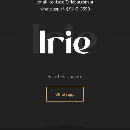
email: contato@iriebar.com.br
whatsapp: (41) 9713-3590
Bar e Restaurante
Whatsapp