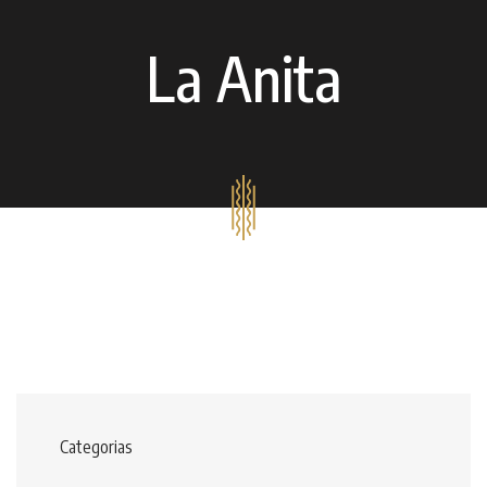
La Anita
Categorias