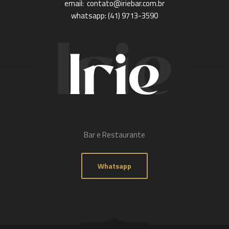
email: contato@iriebar.com.br
whatsapp: (41) 9713-3590
Bar e Restaurante
Whatsapp