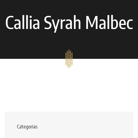
Callia Syrah Malbec
Categorias