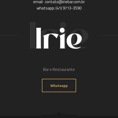
email: contato@iriebar.com.br
whatsapp: (41) 9713-3590
Bar e Restaurante
Whatsapp